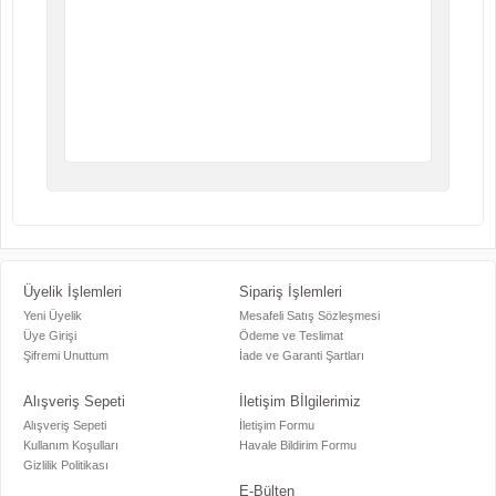
Üyelik İşlemleri
Sipariş İşlemleri
Yeni Üyelik
Mesafeli Satış Sözleşmesi
Üye Girişi
Ödeme ve Teslimat
Şifremi Unuttum
İade ve Garanti Şartları
Alışveriş Sepeti
İletişim Bİlgilerimiz
Alışveriş Sepeti
İletişim Formu
Kullanım Koşulları
Havale Bildirim Formu
Gizlilik Politikası
E-Bülten