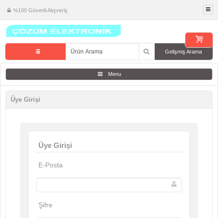
%100 Güvenli Alışveriş
Gelişmiş Arama
Menu
Üye Girişi
Üye Girişi
E-Posta
Şifre