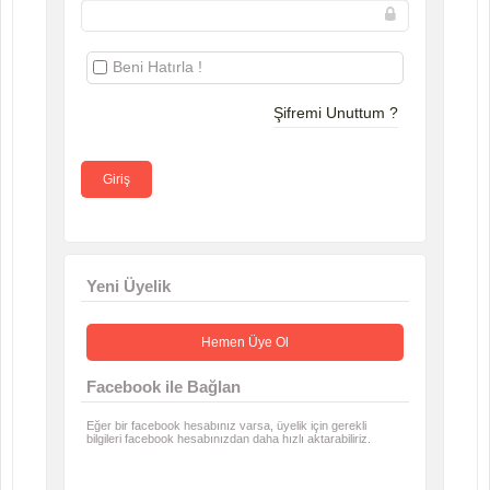
Beni Hatırla !
Şifremi Unuttum ?
Yeni Üyelik
Hemen Üye Ol
Facebook ile Bağlan
Eğer bir facebook hesabınız varsa, üyelik için gerekli
bilgileri facebook hesabınızdan daha hızlı aktarabiliriz.