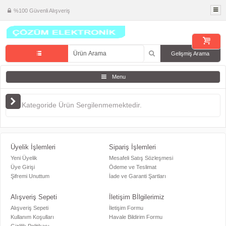
%100 Güvenli Alışveriş
Gelişmiş Arama
Menu
Bu Kategoride Ürün Sergilenmemektedir.
Üyelik İşlemleri
Sipariş İşlemleri
Yeni Üyelik
Mesafeli Satış Sözleşmesi
Üye Girişi
Ödeme ve Teslimat
Şifremi Unuttum
İade ve Garanti Şartları
Alışveriş Sepeti
İletişim Bİlgilerimiz
Alışveriş Sepeti
İletişim Formu
Kullanım Koşulları
Havale Bildirim Formu